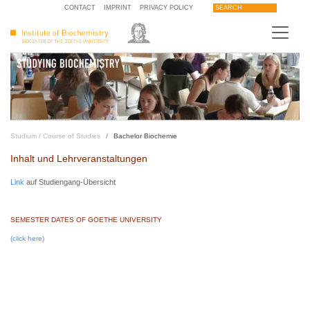
CONTACT
IMPRINT
PRIVACY POLICY
SEARCH
Studium / Course of Studies
Bachelor Biochemie
Inhalt und Lehrveranstaltungen
Link
auf Studiengang-Übersicht
SEMESTER DATES OF GOETHE UNIVERSITY
(click here)